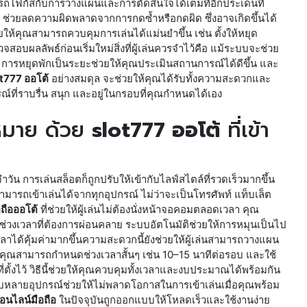
ฟกัสกับการวางแผนและการตัดสินใจได้เต็มที่อีกประเด็นที่
ช่วยลดความผิดพลาดจากการกดซ้ำหรือกดผิด ซึ่งอาจเกิดขึ้นได้
วยให้คุณสามารถควบคุมการเล่นได้แม่นยำขึ้น เช่น ตั้งให้หยุด
จสอบผลลัพธ์ก่อนเริ่มใหม่สิ่งที่ผู้เล่นควรจำไว้คือ แม้ระบบจะช่วย
สติ การหยุดพักเป็นระยะช่วยให้คุณประเมินสถานการณ์ได้ดีขึ้น และ
t777 ออโต้
อย่างสมดุล จะช่วยให้คุณได้รับทั้งความสะดวกและ
ณ์ที่ราบรื่น สนุก และอยู่ในกรอบที่คุณกำหนดได้เอง
มหมาย ด้วย
slot777 ออโต้
ที่เข้า
ำวัน การเล่นสล็อตก็ถูกปรับให้เข้ากับไลฟ์สไตล์ที่รวดเร็วมากขึ้น
มารถเข้าเล่นได้จากทุกอุปกรณ์ ไม่ว่าจะเป็นโทรศัพท์ แท็บเล็ต
ถือออโต้
ที่ช่วยให้ผู้เล่นไม่ต้องนั่งหน้าจอคอมตลอดเวลา คุณ
ือช่วงเวลาที่ต้องการผ่อนคลาย ระบบอัตโนมัติช่วยให้การหมุนเป็นไป
เวลาได้คุ้มค่ามากขึ้นความสะดวกนี้ยังช่วยให้ผู้เล่นสามารถวางแผน
าน คุณสามารถกำหนดช่วงเวลาสั้นๆ เช่น 10–15 นาทีต่อรอบ และใช้
ั้งไว้ วิธีนี้ช่วยให้คุณควบคุมทั้งเวลาและงบประมาณได้พร้อมกัน
บหลายอุปกรณ์ช่วยให้ไม่พลาดโอกาสในการเข้าเล่นเมื่อคุณพร้อม
อนไลน์มือถือ
ในปัจจุบันถูกออกแบบให้โหลดเร็วและใช้งานง่าย