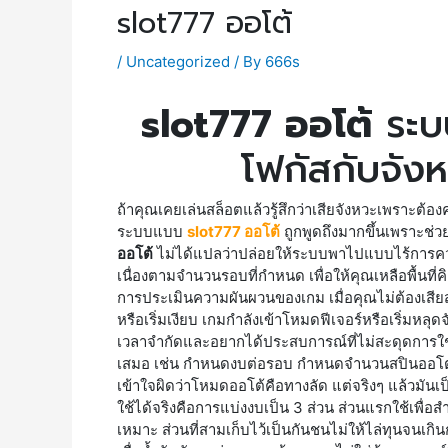
slot777 ออโต้
/
Uncategorized
/ By
666s
slot777 ออโต้
ระบบ
โฟกัสกับจังห
ถ้าคุณเคยเล่นสล็อตแล้วรู้สึกว่าเสียจังหวะเพราะ
ระบบแบบ
slot777 ออโต้
ถูกพูดถึงมากขึ้นเพราะช่ว
ออโต้
ไม่ได้แปลว่าปล่อยให้ระบบพาไปแบบไร้การควบคุ
เนื่องตามจำนวนรอบที่กำหนด เพื่อให้คุณเหลือพื้นที่
การประเมินความผันผวนของเกม เมื่อคุณไม่ต้องเสียสมา
หรือเริ่มเงียบ เกมกำลังเข้าโหมดฟีเจอร์หรือเริ่มหลุดจ
เวลาจำกัดและอยากได้ประสบการณ์ที่ไม่สะดุดการใ
เสมอ เช่น กำหนดงบต่อรอบ กำหนดจำนวนสปินออโต้ 
เข้าใจผิดว่าโหมดออโต้คือทางลัด แต่จริงๆ แล้วมันเป็น 
ใช้ได้จริงคือการแบ่งงบเป็น 3 ส่วน ส่วนแรกใช้เพื่อส
เหมาะ ส่วนที่สามเก็บไว้เป็นกันชนไม่ให้ไล่ทุนจน