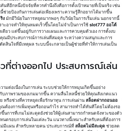
นทีอีกหนึ่งปัจจัยที่ควรคำนึงถึงคือการตั้งเป้าหมายที่เป็นจริง เช่น
ี้ช่วยป้องกันการเล่นต่อเพียงเพราะความรู้สึกอยากได้มากขึ้น
ริง
มักมีวินัยในการหยุดมากพอๆ กับวินัยในการเริ่มเล่น นอกจากนี้
เพราะอาจทำให้ทุนหมดเร็วขึ้นโดยไม่จำเป็นการใช้
slot777 ออโต้
่างเดียว แต่ขึ้นอยู่กับการวางแผนและการควบคุมตัวเอง การตั้งงบ
ห้คุณมีประสบการณ์การเล่นที่สมดุล ระหว่างความสนุกและการ
สินใจที่มีเหตุผล ระบบนี้จะกลายเป็นผู้ช่วยที่ทำให้การเล่นเป็น
วที่ต่างออกไป ประสบการณ์เล่น
วามต่อเนื่องในการเล่น ระบบช่วยให้การหมุนเกิดขึ้นอย่าง
สกับภาพรวมของเกมมากขึ้น ความลื่นไหลนี้ช่วยให้คุณสังเกตแนว
่อย หรือช่วงที่ควรหยุดเพื่อรักษาทุน การเล่นผ่าน
สล็อตฝากถอนออ
่อคุณต้องการเพิ่มทุนหรือถอนกำไร สามารถทำได้ทันทีโดยไม่ต้องรอ
้นการที่เกมไม่สะดุดยังช่วยให้ผู้เล่นสามารถกำหนดจังหวะของตัว
อกำหนดรอบการเล่นในแต่ละวัน แนวทางนี้เหมาะสำหรับคนที่ต้องการ
ยไม่มีแผน สำหรับหลายคน ประสบการณ์ที่
สล็อตไม่มีสะดุด
ช่วยลด