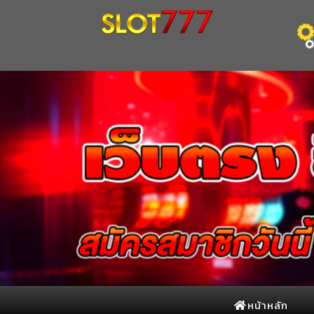
Skip
to
content
หน้าหลัก