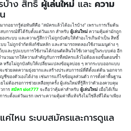
รบ้าง สิทธิ์
ผู้เล่นใหม่
และ
ความ
าน
วนมากอยากรู้ต่อทันทีคือ “สมัครแล้วได้อะไรบ้าง” เพราะการเริ่มต้น
สบการณ์ที่ได้รับตั้งแต่วันแรก สำหรับ
ผู้เล่นใหม่
ความคุ้มค่ามักถูก
งระบบ และความรู้สึกว่าไม่ถูกบังคับให้ทำอะไรเกินจำเป็น สิทธิ์
รูปแบบ ไม่ถูกจำกัดฟังก์ชันหลัก และสามารถทดลองใช้งานเมนูต่าง ๆ
สร้างเว็บและรูปแบบการใช้งานได้ก่อนตัดสินใจใช้เวลาอยู่ในระบบต่อ อีก
จำนวนมากให้ความสำคัญกับการที่สมัครแล้วไม่ต้องเจอขั้นตอนซ้ำ
ผล หรือไม่ถูกบังคับให้เปลี่ยนแปลงข้อมูลบ่อย ๆ หากระบบออกแบบ
 จะช่วยลดความยุ่งยากและสร้างประสบการณ์ที่ดีตั้งแต่ต้น นอกจาก
ัญชีของตัวเองได้ง่าย เช่นการแก้ไขข้อมูลส่วนตัว การตั้งค่าพื้นฐาน
ต้องรอการช่วยเหลือทุกครั้ง ผู้เล่นใหม่ที่รู้สึกว่าตัวเองควบคุม
ล้วการ
สมัคร slot777
จะถือว่าคุ้มค่าสำหรับ
ผู้เล่นใหม่
เมื่อได้เริ่ม
ระตั้งแต่วันแรก เพราะความคุ้มค่าที่แท้จริงไม่ใช่สิ่งที่ได้มาเพียง
แค่ไหน ระบบสมัครและการดูแล