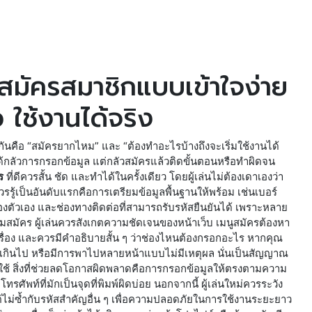
อสมัครสมาชิกแบบเข้าใจง่าย
ว ใช้งานได้จริง
ันคือ “สมัครยากไหม” และ “ต้องทำอะไรบ้างถึงจะเริ่มใช้งานได้
ด้กลัวการกรอกข้อมูล แต่กลัวสมัครแล้วติดขั้นตอนหรือทำผิดจน
ร
ที่ดีควรสั้น ชัด และทำได้ในครั้งเดียว โดยผู้เล่นไม่ต้องเดาเองว่า
รรู้เป็นอันดับแรกคือการเตรียมข้อมูลพื้นฐานให้พร้อม เช่นเบอร์
ลของตัวเอง และช่องทางติดต่อที่สามารถรับรหัสยืนยันได้ เพราะหลาย
ิ่มสมัคร ผู้เล่นควรสังเกตความชัดเจนของหน้าเว็บ เมนูสมัครต้องหา
ู้เรื่อง และควรมีคำอธิบายสั้น ๆ ว่าช่องไหนต้องกรอกอะไร หากคุณ
มากเกินไป หรือมีการพาไปหลายหน้าแบบไม่มีเหตุผล นั่นเป็นสัญญาณ
ช้ สิ่งที่ช่วยลดโอกาสผิดพลาดคือการกรอกข้อมูลให้ตรงตามความ
ท์ที่มักเป็นจุดที่พิมพ์ผิดบ่อย นอกจากนี้ ผู้เล่นใหม่ควรระวัง
ต่ไม่ซ้ำกับรหัสสำคัญอื่น ๆ เพื่อความปลอดภัยในการใช้งานระยะยาว