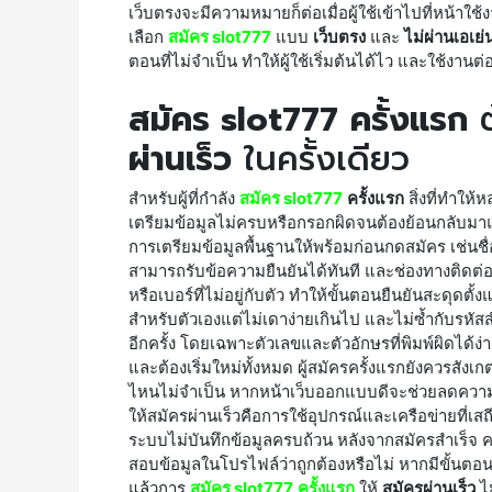
เว็บตรงจะมีความหมายก็ต่อเมื่อผู้ใช้เข้าไปที่หน้าใ
เลือก
สมัคร slot777
แบบ
เว็บตรง
และ
ไม่ผ่านเอเย่
ตอนที่ไม่จำเป็น ทำให้ผู้ใช้เริ่มต้นได้ไว และใช้งานต
สมัคร slot777
ครั้งแรก
ต
ผ่านเร็ว
ในครั้งเดียว
สำหรับผู้ที่กำลัง
สมัคร slot777
ครั้งแรก
สิ่งที่ทำให
เตรียมข้อมูลไม่ครบหรือกรอกผิดจนต้องย้อนกลับมา
การเตรียมข้อมูลพื้นฐานให้พร้อมก่อนกดสมัคร เช่นชื
สามารถรับข้อความยืนยันได้ทันที และช่องทางติดต่
หรือเบอร์ที่ไม่อยู่กับตัว ทำให้ขั้นตอนยืนยันสะดุดตั้งแ
สำหรับตัวเองแต่ไม่เดาง่ายเกินไป และไม่ซ้ำกับรหั
อีกครั้ง โดยเฉพาะตัวเลขและตัวอักษรที่พิมพ์ผิดได
และต้องเริ่มใหม่ทั้งหมด ผู้สมัครครั้งแรกยังควรสัง
ไหนไม่จำเป็น หากหน้าเว็บออกแบบดีจะช่วยลดความสั
ให้สมัครผ่านเร็วคือการใช้อุปกรณ์และเครือข่ายที่เ
ระบบไม่บันทึกข้อมูลครบถ้วน หลังจากสมัครสำเร็จ คว
สอบข้อมูลในโปรไฟล์ว่าถูกต้องหรือไม่ หากมีขั้นตอน
แล้วการ
สมัคร slot777
ครั้งแรก
ให้
สมัครผ่านเร็ว
ไม